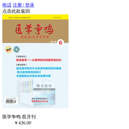
电话
注册 | 登录
点击此处返回
医学争鸣 双月刊
￥
436.00