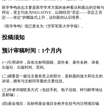
医学争鸣杂志主要是医学学术方面的各种看法和观点的交锋与
辩论，英文刊名为NEGATIVE，以期经历“否定——否定之否
定——肯定”的螺旋式上升，达到新的认识境界。
《医学争鸣》现已更名为《空军军医大学学报》。
投稿须知
预计审稿时间：1个月内
(一)引用译作，应依次标明国籍、原作者、著作名称、译者、
出版社、出版时间、页码。
(二)摘要是一篇论文最有意义的部分，是标题的放大和论文的
浓缩，拥有与文献同等量的主要信息。
(三)作者详细联系方式（包括手机、电子信箱、样刊邮寄地址
及邮编）。
(四)基金项目：应标明基金项目全称并在括号内注明项目编