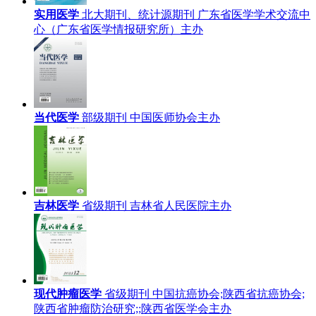
实用医学
北大期刊、统计源期刊
广东省医学学术交流中
心（广东省医学情报研究所）主办
当代医学
部级期刊
中国医师协会主办
吉林医学
省级期刊
吉林省人民医院主办
现代肿瘤医学
省级期刊
中国抗癌协会;陕西省抗癌协会;
陕西省肿瘤防治研究;;陕西省医学会主办