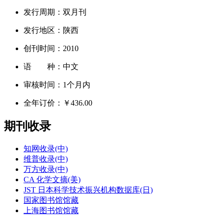
发行周期：
双月刊
发行地区：
陕西
创刊时间：
2010
语 种：
中文
审核时间：
1个月内
全年订价：
￥436.00
期刊收录
知网收录(中)
维普收录(中)
万方收录(中)
CA 化学文摘(美)
JST 日本科学技术振兴机构数据库(日)
国家图书馆馆藏
上海图书馆馆藏