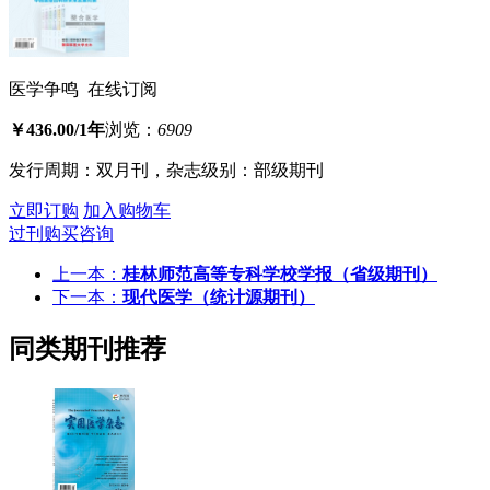
医学争鸣 在线订阅
￥436.00/1年
浏览：
6909
发行周期：双月刊，杂志级别：部级期刊
立即订购
加入购物车
过刊购买咨询
上一本：
桂林师范高等专科学校学报
（省级期刊）
下一本：
现代医学
（统计源期刊）
同类期刊推荐