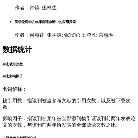
作者：许镜; 伍林生
医学伦理学在临床病理诊断中的应用探索
作者：侯惠莲; 张学斌; 张冠军; 王鸿雁; 宫惠琳
数据统计
杂志被引次数
杂志影响因子
名词解释：
被引用数：指该刊被当参考文献的引用次数，以及被下载次
数。
影响因子：指该刊在某年被全部源刊物引证该刊前两年发表论
文的次数，与该刊前两年所发表的全部源论文数之比。
主要参考文献期刊分析